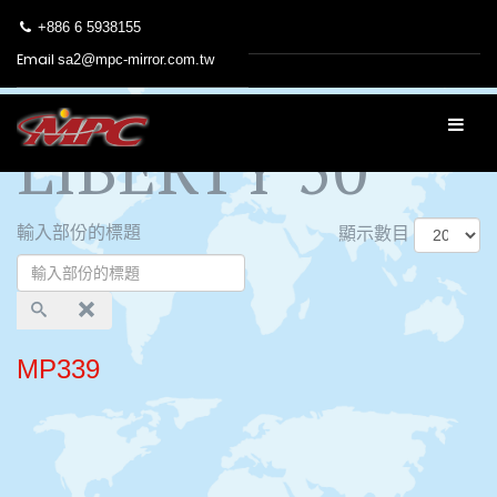
+886 6 5938155
Email
sa2@mpc-mirror.com.tw
LIBERTY 50
輸入部份的標題
顯示數目
MP339