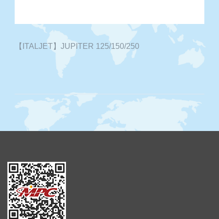
【ITALJET】JUPITER 125/150/250