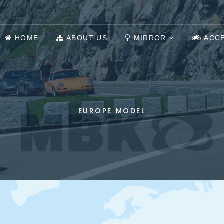
HOME
ABOUT US
MIRROR
ACC
EUROPE MODEL