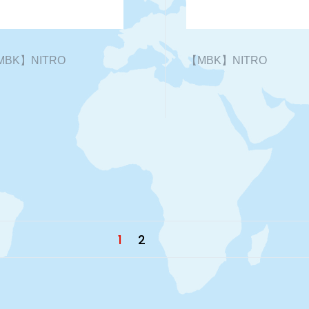
MBK】NITRO
【MBK】NITRO
1
2