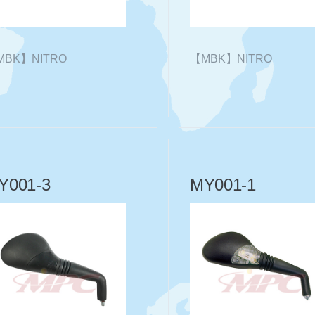
MBK】NITRO
【MBK】NITRO
Y001-3
MY001-1