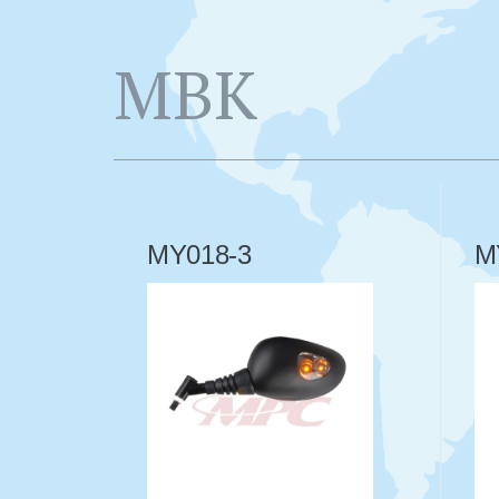
MBK
MY018-3
M