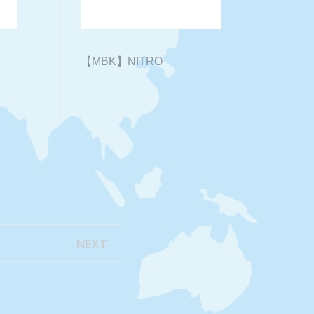
【MBK】NITRO
NEXT