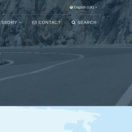
English (UK)
ESSORY
CONTACT
SEARCH