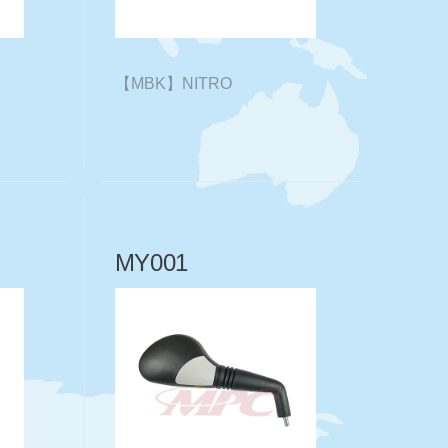
【MBK】NITRO
MY001