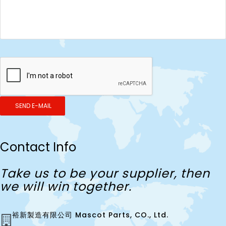
SEND E-MAIL
Contact Info
Take us to be your supplier, then
we will win together.
裕新製造有限公司 Mascot Parts, CO., Ltd.