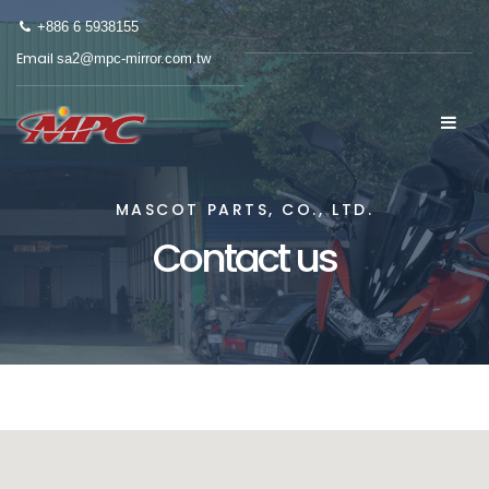
+886 6 5938155
Email
sa2@mpc-mirror.com.tw
MASCOT PARTS, CO., LTD.
Contact us